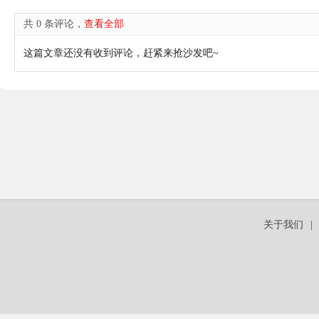
共 0 条评论，
查看全部
这篇文章还没有收到评论，赶紧来抢沙发吧~
关于我们
|