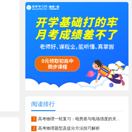
阅读排行
1
高考物理一轮复习：电势差与电场强度的关系综合训练
2
高考物理题型及提分方法技巧解析