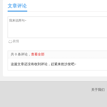
文章评论
表情
共 0 条评论，
查看全部
这篇文章还没有收到评论，赶紧来抢沙发吧~
关于我们