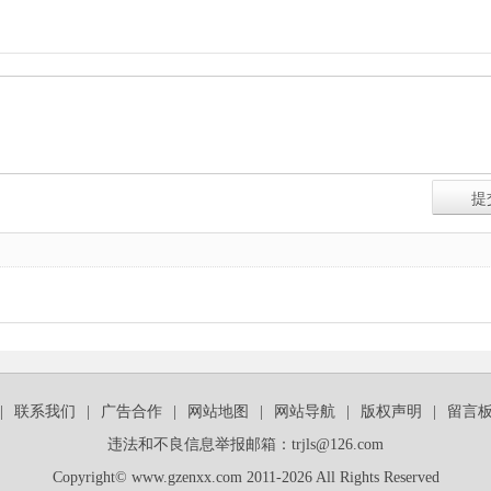
|
联系我们
|
广告合作
|
网站地图
|
网站导航
|
版权声明
|
留言
违法和不良信息举报邮箱：trjls@126.com
Copyright© www.gzenxx.com 2011-2026 All Rights Reserved