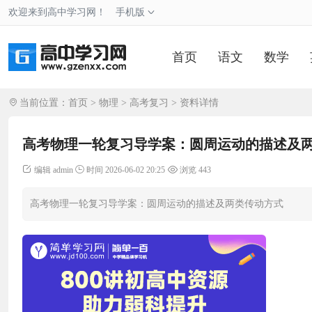
欢迎来到高中学习网！
手机版
首页
语文
数学
当前位置：
首页
>
物理
>
高考复习
> 资料详情
高考物理一轮复习导学案：圆周运动的描述及
编辑 admin
时间 2026-06-02 20:25
浏览 443
高考物理一轮复习导学案：圆周运动的描述及两类传动方式