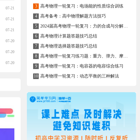
3
高考物理一轮复习：电场能的性质综合训练
07-21
4
高考备考：高中物理解题方法技巧
07-21
5
2024届高考物理一轮复习：力的合成与分解备考必刷卷
07-21
6
高考物理计算题答题技巧总结
07-20
7
高考物理选择题答题技巧总结
07-20
8
高考物理一轮复习练习题：重力、弹力、摩擦力
07-20
9
高考物理一轮复习：电容器的电容综合练习
10
高考物理一轮复习：动态平衡的三种解法