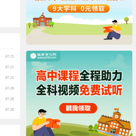
07-21
07-21
07-21
07-20
07-20
07-20