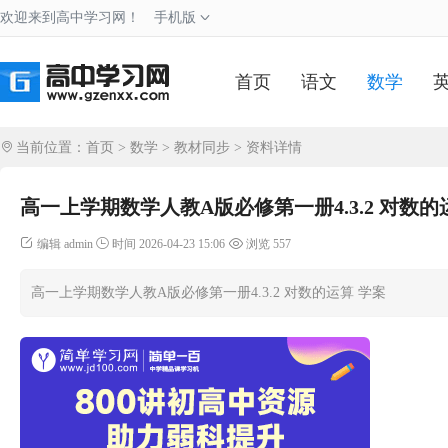
欢迎来到高中学习网！
手机版
首页
语文
数学
当前位置：
首页
>
数学
>
教材同步
> 资料详情
高一上学期数学人教A版必修第一册4.3.2 对数的
编辑 admin
时间 2026-04-23 15:06
浏览 557
高一上学期数学人教A版必修第一册4.3.2 对数的运算 学案