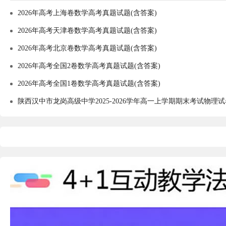
2026年高考上海卷数学高考真题试题(含答案)
2026年高考天津卷数学高考真题试题(含答案)
2026年高考北京卷数学高考真题试题(含答案)
2026年高考全国2卷数学高考真题试题(含答案)
2026年高考全国1卷数学高考真题试题(含答案)
陕西汉中市龙岗高级中学2025-2026学年高一上学期期末考试物理试