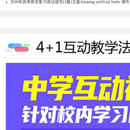
2026年高考英语复习语法填空(2篇)主题Amazing artificial limbs 课件