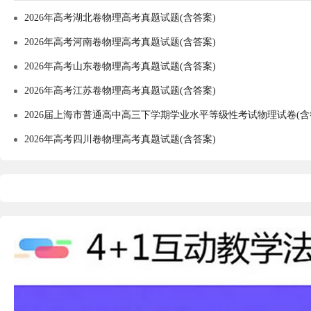
2026年高考湖北卷物理高考真题试题(含答案)
2026年高考河南卷物理高考真题试题(含答案)
2026年高考山东卷物理高考真题试题(含答案)
2026年高考江苏卷物理高考真题试题(含答案)
2026届上海市普通高中高三下学期学业水平等级性考试物理试卷(含
2026年高考四川卷物理高考真题试题(含答案)