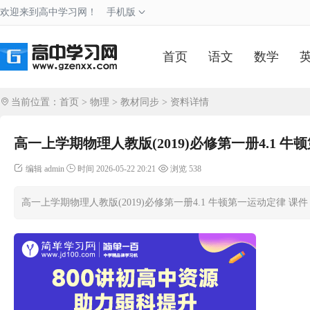
欢迎来到高中学习网！
手机版
首页
语文
数学
当前位置：
首页
>
物理
>
教材同步
> 资料详情
高一上学期物理人教版(2019)必修第一册4.1 牛
编辑 admin
时间 2026-05-22 20:21
浏览 538
高一上学期物理人教版(2019)必修第一册4.1 牛顿第一运动定律 课件