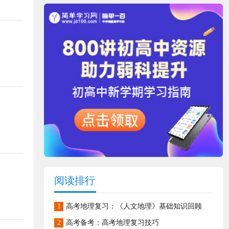
阅读排行
1
高考地理复习：《人文地理》基础知识回顾
2
高考备考：高考地理复习技巧