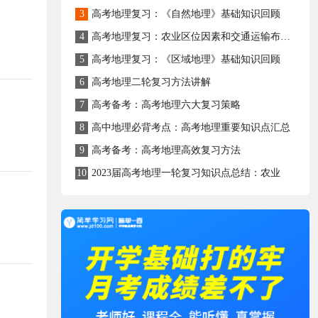
3
高考地理复习：《自然地理》基础知识回顾
4
高考地理复习：农业区位因素和交通运输布局简答题思路总结
5
高考地理复习：《区域地理》基础知识回顾
6
高考地理二轮复习方法讲解
7
高考备考：高考地理六大复习策略
8
高中地理必背考点：高考地理重要知识点汇总
9
高考备考：高考地理高效复习方法
10
2023届高考地理一轮复习知识点总结：农业