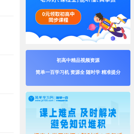
初高中精品视频资源
简单一百学习机 资源全 随时学 精准提分