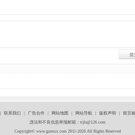
|
联系我们
|
广告合作
|
网站地图
|
网站导航
|
版权声明
|
留言
违法和不良信息举报邮箱：trjls@126.com
Copyright© www.gzenxx.com 2011-2026 All Rights Reserved