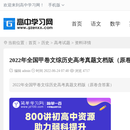
欢迎来到高中学习网！
手机版
首页
语文
数学
当前位置：
首页
>
历史
>
高考试题
> 资料详情
2022年全国甲卷文综历史高考真题文档版（原
编辑 admin
时间 2022-06-24 07:48
浏览 4717
2022年全国甲卷文综历史高考真题文档版（原卷含答案）