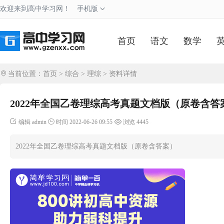
欢迎来到高中学习网！
手机版
首页
语文
数学
当前位置：
首页
>
综合
>
理综
> 资料详情
2022年全国乙卷理综高考真题文档版（原卷含答
编辑 admin
时间 2022-06-26 09:55
浏览 4445
2022年全国乙卷理综高考真题文档版（原卷含答案）