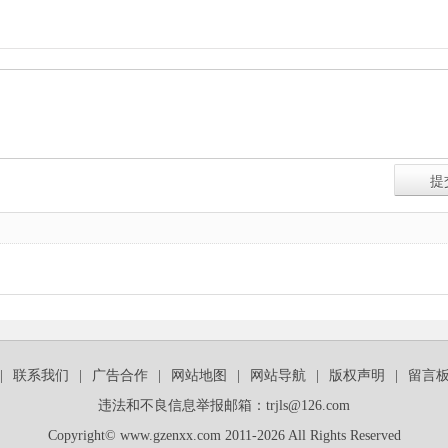
|
联系我们
|
广告合作
|
网站地图
|
网站导航
|
版权声明
|
留言
违法和不良信息举报邮箱：trjls@126.com
Copyright© www.gzenxx.com 2011-2026 All Rights Reserved