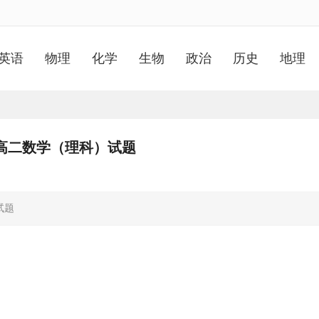
英语
物理
化学
生物
政治
历史
地理
考试高二数学（理科）试题
试题