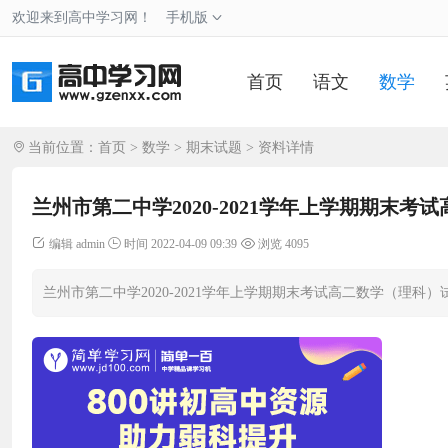
欢迎来到高中学习网！
手机版
首页
语文
数学
当前位置：
首页
>
数学
>
期末试题
> 资料详情
兰州市第二中学2020-2021学年上学期期末
编辑 admin
时间 2022-04-09 09:39
浏览 4095
兰州市第二中学2020-2021学年上学期期末考试高二数学（理科）