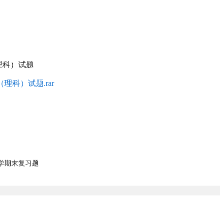
理科）试题
理科）试题.rar
数学期末复习题