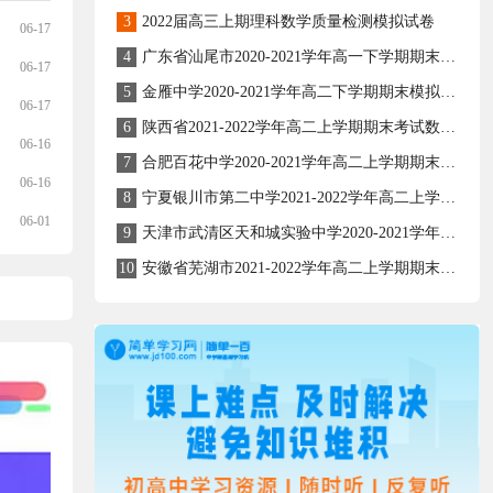
3
2022届高三上期理科数学质量检测模拟试卷
06-17
4
广东省汕尾市2020-2021学年高一下学期期末考试数学试题
06-17
5
金雁中学2020-2021学年高二下学期期末模拟理科数学试题
06-17
6
陕西省2021-2022学年高二上学期期末考试数学（文）试题
06-16
7
合肥百花中学2020-2021学年高二上学期期末考试文科数学试题
06-16
8
宁夏银川市第二中学2021-2022学年高二上学期期末考试数学（理）试题
06-01
9
天津市武清区天和城实验中学2020-2021学年高二下学期数学期末复习题
10
安徽省芜湖市2021-2022学年高二上学期期末考试数学试卷