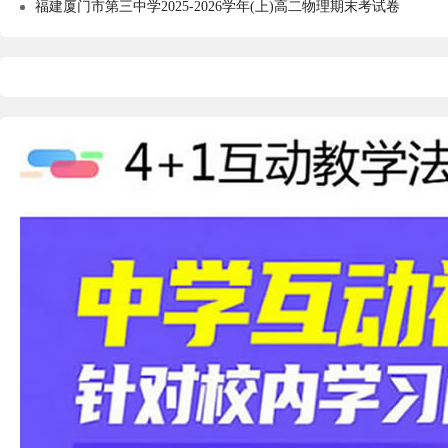
福建厦门市第三中学2025-2026学年(上)高二物理期末考试卷