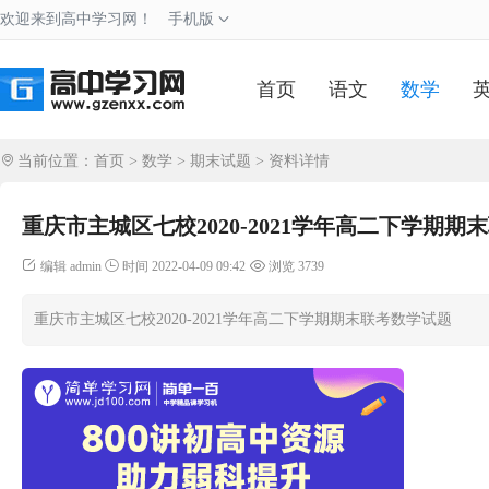
欢迎来到高中学习网！
手机版
首页
语文
数学
当前位置：
首页
>
数学
>
期末试题
> 资料详情
重庆市主城区七校2020-2021学年高二下学期期
编辑 admin
时间 2022-04-09 09:42
浏览 3739
重庆市主城区七校2020-2021学年高二下学期期末联考数学试题