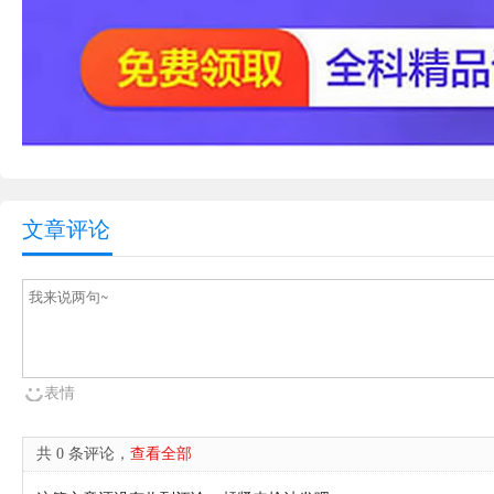
文章评论
表情
共 0 条评论，
查看全部