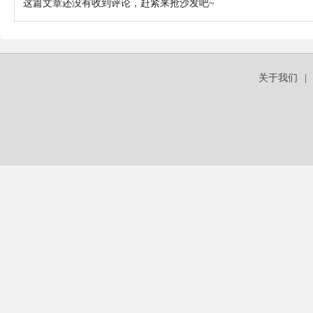
这篇文章还没有收到评论，赶紧来抢沙发吧~
关于我们
|