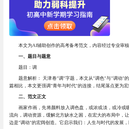
本文为AI辅助创作的高考备考范文，内容经过专业审
一、题目与题意
题目：调
题意解析： 天津卷"调"字题，本文从"调色"与"调动
篇相比，本文更强调"青年与时代"的连接，结尾落点更为
二、范文正文
画家作画，先将颜料放入调色盘，或浓或淡，或冷或
流向，调动资源，缓解北方缺水之困，在宏大的布局中，让
边是"调动"的宏阔创造。它启示我们：人生与时代的发展