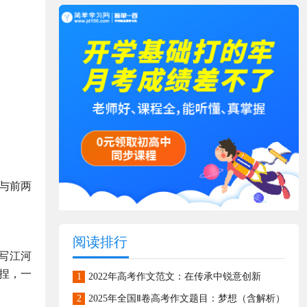
。与前两
阅读排行
写江河
捏，一
1
2022年高考作文范文：在传承中锐意创新
2
2025年全国Ⅱ卷高考作文题目：梦想（含解析）