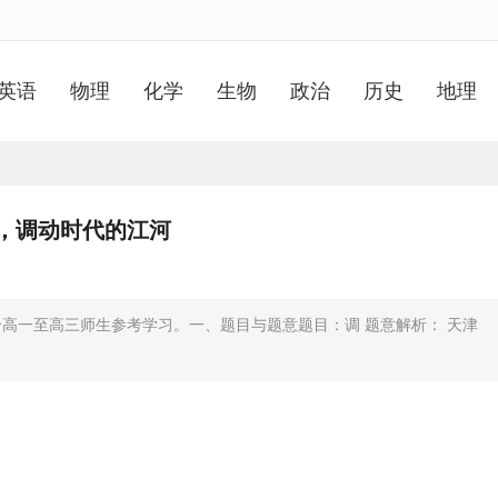
英语
物理
化学
生物
政治
历史
地理
彩，调动时代的江河
高一至高三师生参考学习。一、题目与题意题目：调 题意解析： 天津