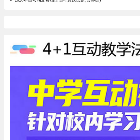
2026年高考湖北卷物理高考真题试题(含答案)