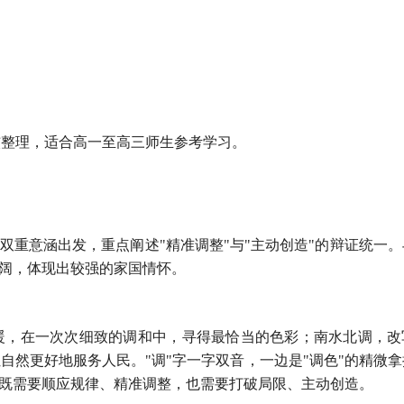
核整理，适合高一至高三师生参考学习。
"的双重意涵出发，重点阐述"精准调整"与"主动创造"的辩证统一
宏阔，体现出较强的家国情怀。
暖，在一次次细致的调和中，寻得最恰当的色彩；南水北调，改
自然更好地服务人民。"调"字一字双音，一边是"调色"的精微拿
，既需要顺应规律、精准调整，也需要打破局限、主动创造。