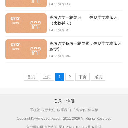
04-18 浏览733
高考语文一轮复习——信息类文本阅读
（比较异同）
04-18 浏览581
高考语文备考一轮专题：信息类文本阅读
题专训
04-18 浏览686
首页
上页
1
2
下页
尾页
登录
注册
|
手机版
关于我们
联系我们
广告合作
留言板
Copyright© www.gzenxx.com 2011-2026 All Rights Reserved
高中学习网 版权所有
蜀ICP备08105687号-6
统计