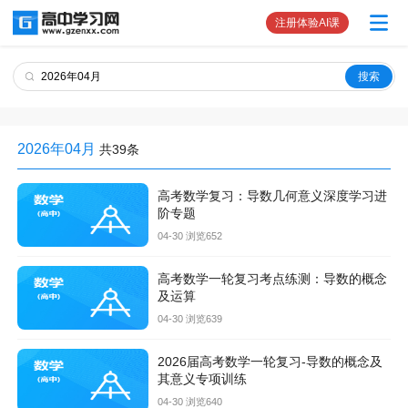
注册体验AI课
2026年04月
共39条
高考数学复习：导数几何意义深度学习进
阶专题
04-30 浏览652
高考数学一轮复习考点练测：导数的概念
及运算
04-30 浏览639
2026届高考数学一轮复习-导数的概念及
其意义专项训练
04-30 浏览640