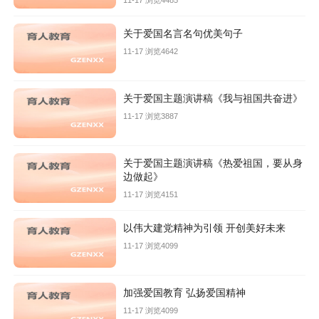
11-17 浏览4485
关于爱国名言名句优美句子
11-17 浏览4642
关于爱国主题演讲稿《我与祖国共奋进》
11-17 浏览3887
关于爱国主题演讲稿《热爱祖国，要从身
边做起》
11-17 浏览4151
以伟大建党精神为引领 开创美好未来
11-17 浏览4099
加强爱国教育 弘扬爱国精神
11-17 浏览4099