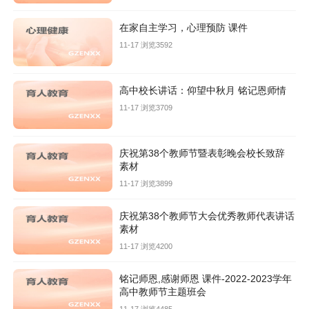
在家自主学习，心理预防 课件
11-17 浏览3592
高中校长讲话：仰望中秋月 铭记恩师情
11-17 浏览3709
庆祝第38个教师节暨表彰晚会校长致辞
素材
11-17 浏览3899
庆祝第38个教师节大会优秀教师代表讲话
素材
11-17 浏览4200
铭记师恩,感谢师恩 课件-2022-2023学年
高中教师节主题班会