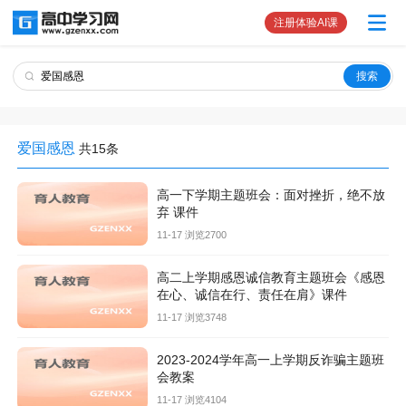
注册体验AI课
爱国感恩
共15条
高一下学期主题班会：面对挫折，绝不放
弃 课件
11-17 浏览2700
高二上学期感恩诚信教育主题班会《感恩
在心、诚信在行、责任在肩》课件
11-17 浏览3748
2023-2024学年高一上学期反诈骗主题班
会教案
11-17 浏览4104