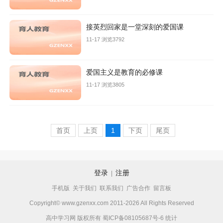
接英烈回家是一堂深刻的爱国课
11-17 浏览3792
爱国主义是教育的必修课
11-17 浏览3805
首页
上页
1
下页
尾页
登录
注册
|
手机版
关于我们
联系我们
广告合作
留言板
Copyright© www.gzenxx.com 2011-2026 All Rights Reserved
高中学习网 版权所有
蜀ICP备08105687号-6
统计