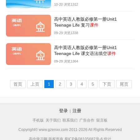
10-20 浏览1312
高中英语人教版必修第一册Unit1
Teenage Life 复习
课件
09-29 浏览1338
高中英语人教版必修第一册Unit1
Teenage Life 课文语法填空
课件
09-29 浏览1364
首页
上页
1
2
3
4
5
下页
尾页
登录
注册
|
手机版
关于我们
联系我们
广告合作
留言板
Copyright© www.gzenxx.com 2011-2026 All Rights Reserved
高中学习网 版权所有
蜀ICP备08105687号-6
统计