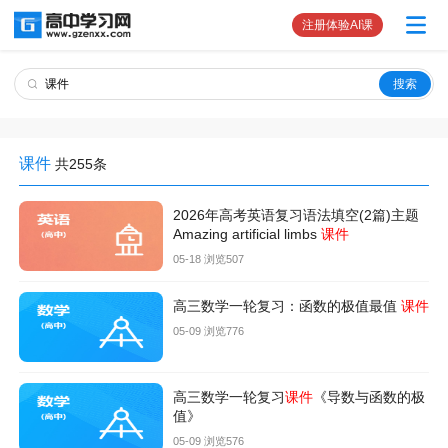
注册体验AI课
课件
共255条
2026年高考英语复习语法填空(2篇)主题
Amazing artificial limbs
课件
05-18 浏览507
高三数学一轮复习：函数的极值最值
课件
05-09 浏览776
高三数学一轮复习
课件
《导数与函数的极
值》
05-09 浏览576