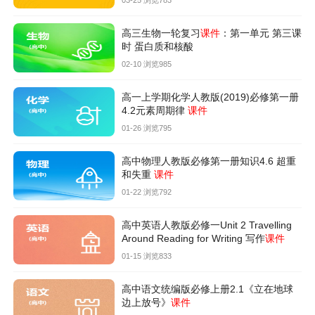
03-25 浏览783
高三生物一轮复习
课件
：第一单元 第三课
时 蛋白质和核酸
02-10 浏览985
高一上学期化学人教版(2019)必修第一册
4.2元素周期律
课件
01-26 浏览795
高中物理人教版必修第一册知识4.6 超重
和失重
课件
01-22 浏览792
高中英语人教版必修一Unit 2 Travelling
Around Reading for Writing 写作
课件
01-15 浏览833
高中语文统编版必修上册2.1《立在地球
边上放号》
课件