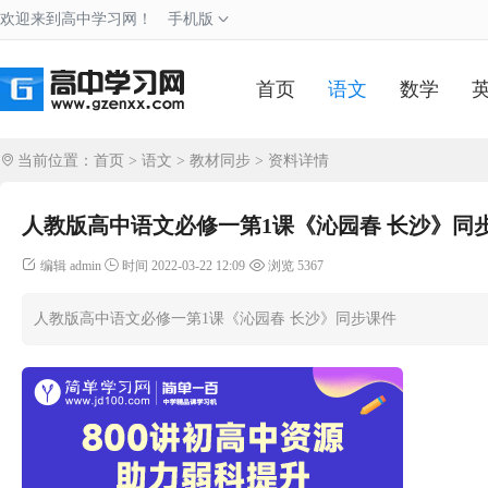
欢迎来到高中学习网！
手机版
首页
语文
数学
当前位置：
首页
>
语文
>
教材同步
> 资料详情
人教版高中语文必修一第1课《沁园春 长沙》同
编辑 admin
时间 2022-03-22 12:09
浏览 5367
人教版高中语文必修一第1课《沁园春 长沙》同步课件